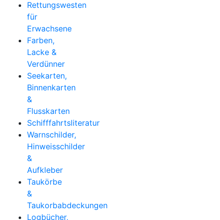
Rettungswesten
für
Erwachsene
Farben,
Lacke &
Verdünner
Seekarten,
Binnenkarten
&
Flusskarten
Schifffahrtsliteratur
Warnschilder,
Hinweisschilder
&
Aufkleber
Taukörbe
&
Taukorbabdeckungen
Logbücher,