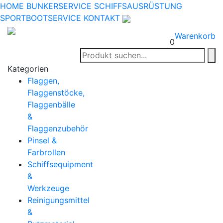
HOME
BUNKERSERVICE
SCHIFFSAUSRÜSTUNG
SPORTBOOTSERVICE
KONTAKT
Warenkorb
0
Kategorien
Flaggen,
Flaggenstöcke,
Flaggenbälle
&
Flaggenzubehör
Pinsel &
Farbrollen
Schiffsequipment
&
Werkzeuge
Reinigungsmittel
&