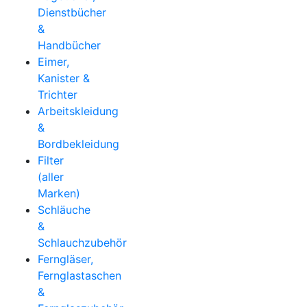
Dienstbücher
&
Handbücher
Eimer,
Kanister &
Trichter
Arbeitskleidung
&
Bordbekleidung
Filter
(aller
Marken)
Schläuche
&
Schlauchzubehör
Ferngläser,
Fernglastaschen
&