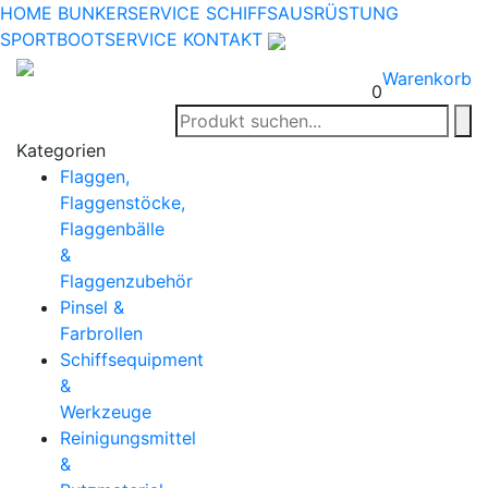
HOME
BUNKERSERVICE
SCHIFFSAUSRÜSTUNG
SPORTBOOTSERVICE
KONTAKT
Warenkorb
0
Kategorien
Flaggen,
Flaggenstöcke,
Flaggenbälle
&
Flaggenzubehör
Pinsel &
Farbrollen
Schiffsequipment
&
Werkzeuge
Reinigungsmittel
&