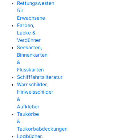
Rettungswesten
für
Erwachsene
Farben,
Lacke &
Verdünner
Seekarten,
Binnenkarten
&
Flusskarten
Schifffahrtsliteratur
Warnschilder,
Hinweisschilder
&
Aufkleber
Taukörbe
&
Taukorbabdeckungen
Logbücher,