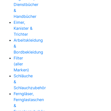
Dienstbücher
&
Handbücher
Eimer,
Kanister &
Trichter
Arbeitskleidung
&
Bordbekleidung
Filter
(aller
Marken)
Schläuche
&
Schlauchzubehör
Ferngläser,
Fernglastaschen
&