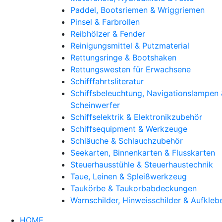
Paddel, Bootsriemen & Wriggriemen
Pinsel & Farbrollen
Reibhölzer & Fender
Reinigungsmittel & Putzmaterial
Rettungsringe & Bootshaken
Rettungswesten für Erwachsene
Schifffahrtsliteratur
Schiffsbeleuchtung, Navigationslampen 
Scheinwerfer
Schiffselektrik & Elektronikzubehör
Schiffsequipment & Werkzeuge
Schläuche & Schlauchzubehör
Seekarten, Binnenkarten & Flusskarten
Steuerhausstühle & Steuerhaustechnik
Taue, Leinen & Spleißwerkzeug
Taukörbe & Taukorbabdeckungen
Warnschilder, Hinweisschilder & Aufkleb
HOME